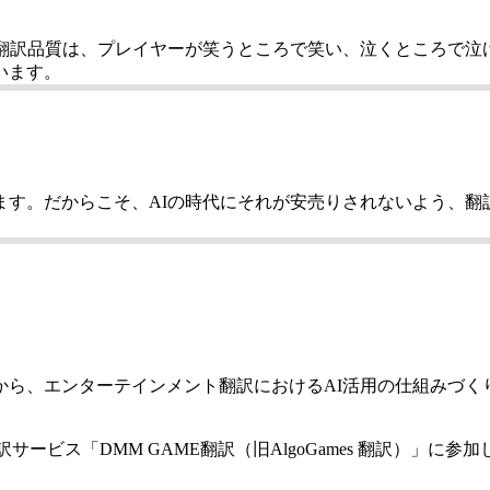
I翻訳品質は、プレイヤーが笑うところで笑い、泣くところで泣
います。
ます。だからこそ、AIの時代にそれが安売りされないよう、翻
から、エンターテインメント翻訳におけるAI活用の仕組みづく
ブ翻訳サービス「DMM GAME翻訳（旧AlgoGames 翻訳）