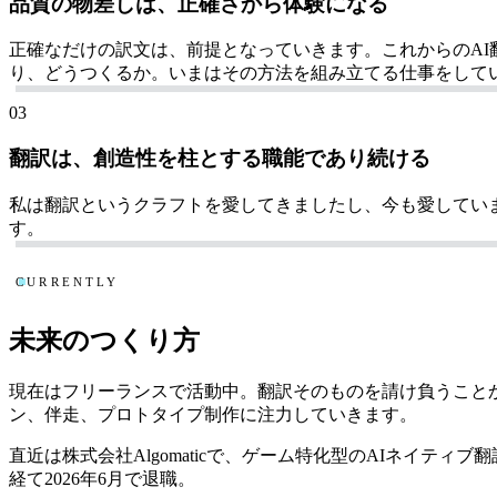
品質の物差しは、正確さから体験になる
正確なだけの訳文は、前提となっていきます。これからのA
り、どうつくるか。いまはその方法を組み立てる仕事をして
03
翻訳は、創造性を柱とする職能であり続ける
私は翻訳というクラフトを愛してきましたし、今も愛してい
す。
CURRENTLY
未来のつくり方
現在はフリーランスで活動中。翻訳そのものを請け負うこと
ン、伴走、プロトタイプ制作に注力していきます。
直近は株式会社Algomaticで、ゲーム特化型のAIネイティ
経て2026年6月で退職。