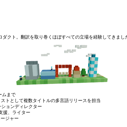
プロダクト。翻訳を取り巻くほぼすべての立場を経験してきまし
ームまで
リストとして複数タイトルの多言語リリースを担当
ーションディレクター
開発支援、ライター
ネージャー