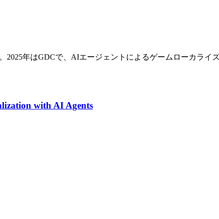
した。2025年はGDCで、AIエージェントによるゲームローカ
lization with AI Agents