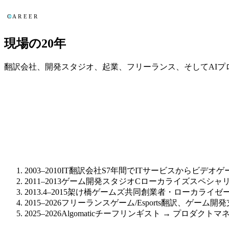
CAREER
現場の20年
翻訳会社、開発スタジオ、起業、フリーランス、そしてAI
2003–2010
IT翻訳会社S
7年間でITサービスからビデオゲ
2011–2013
ゲーム開発スタジオC
ローカライズスペシャ
2013.4–2015
架け橋ゲームズ
共同創業者・ローカライゼ
2015–2026
フリーランス
ゲーム/Esports翻訳、ゲーム
2025–2026
Algomatic
チーフリンギスト → プロダクトマ