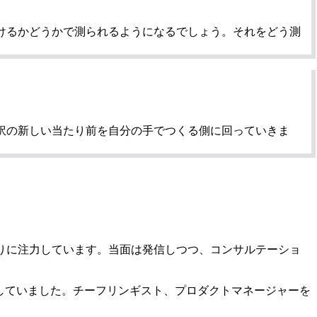
けるかどうかで測られるようになるでしょう。それをどう測
訳の新しい当たり前を自分の手でつくる側に回っていきま
りに注力しています。当面は発信しつつ、コンサルテーショ
」に参加していました。チーフリンギスト、プロダクトマネージャーを